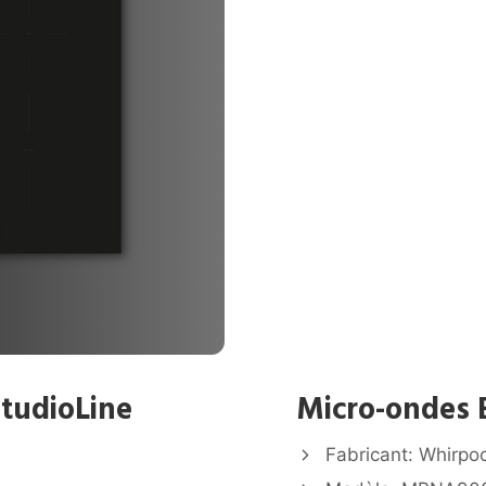
StudioLine
Micro-ondes 
Fabricant: Whirpoo