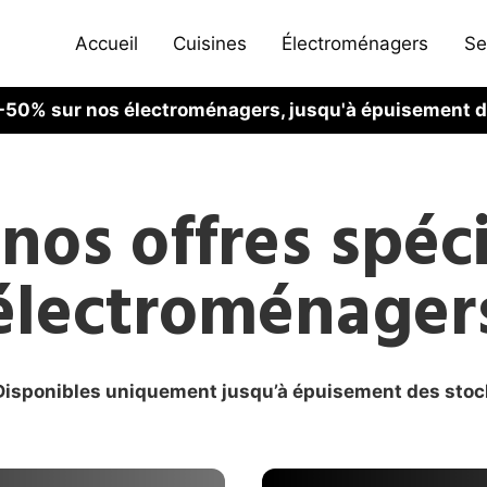
Accueil
Cuisines
Électroménagers
Se
à -50% sur nos électroménagers, jusqu'à épuisement 
os offres spéci
électroménager
Disponibles uniquement jusqu’à épuisement des stoc