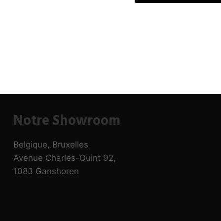
Notre Showroom
Belgique, Bruxelles
Avenue Charles-Quint 92,
1083 Ganshoren