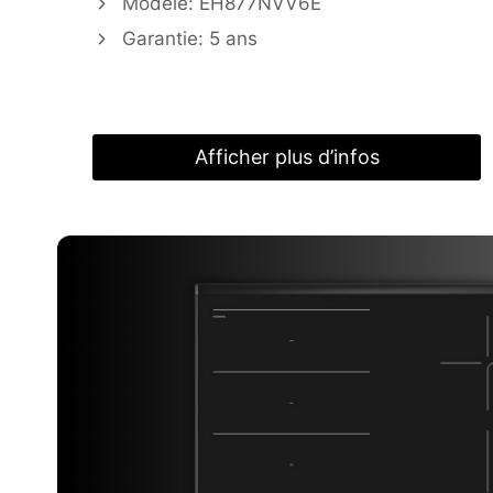
Modèle: EH877NVV6E
Garantie: 5 ans
Afficher plus d’infos