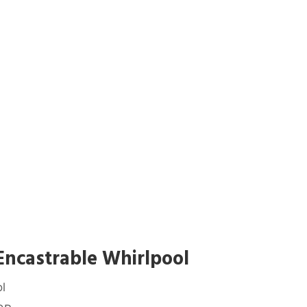
Encastrable Whirlpool
l