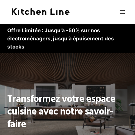
Skip
to
content
Offre Limitée : Jusqu'à -50% sur nos
électroménagers, jusqu'à épuisement des
stocks
Transformez votre espace
cuisine avec notre savoir-
faire