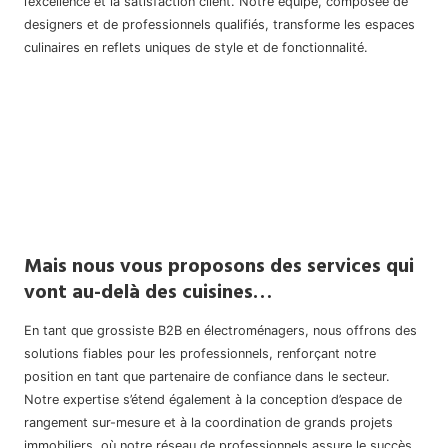
l’excellence et la satisfaction client. Notre équipe, composée de
designers et de professionnels qualifiés, transforme les espaces
culinaires en reflets uniques de style et de fonctionnalité.
Mais nous vous proposons des services qui
vont au-delà des cuisines…
En tant que grossiste B2B en électroménagers, nous offrons des
solutions fiables pour les professionnels, renforçant notre
position en tant que partenaire de confiance dans le secteur.
Notre expertise s’étend également à la conception d’espace de
rangement sur-mesure et à la coordination de grands projets
immobiliers, où notre réseau de professionnels assure le succès