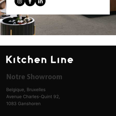
Notre Showroom
Belgique, Bruxelles
Avenue Charles-Quint 92,
1083 Ganshoren