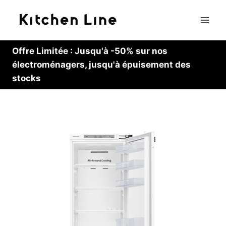
Skip
to
content
Offre Limitée : Jusqu'à -50% sur nos
électroménagers, jusqu'à épuisement des
stocks