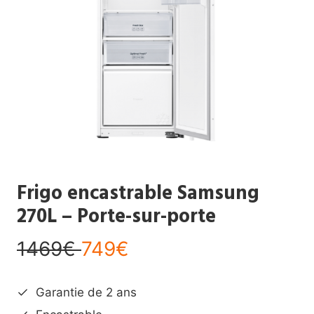
Frigo encastrable Samsung
270L – Porte-sur-porte
1469€
749€
Garantie de 2 ans