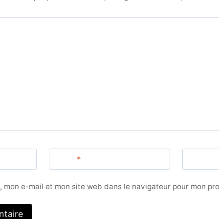
Email
*
Website
, mon e-mail et mon site web dans le navigateur pour mon pr