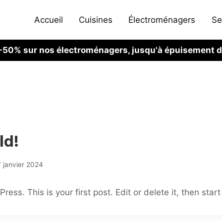
Accueil
Cuisines
Électroménagers
Se
à -50% sur nos électroménagers, jusqu'à épuisement 
ld!
7 janvier 2024
ss. This is your first post. Edit or delete it, then start 