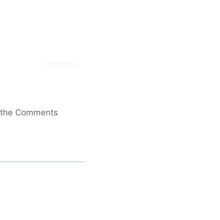
Répondre
it the Comments