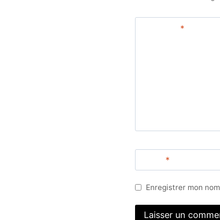
Comment
*
Name
*
Enregistrer mon nom