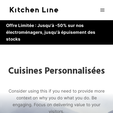
Skip
to
content
Offre Limitée : Jusqu'à -50% sur nos
électroménagers, jusqu'à épuisement des
stocks
Cuisines Personnalisées
Consider using this if you need to provide more
context on why you do what you do. Be
engaging. Focus on delivering value to your
visitors.